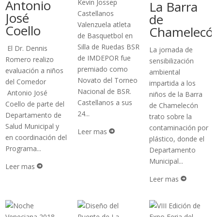
Antonio
Kevin Jossep
La Barra
Castellanos
José
de
Valenzuela atleta
Coello
Chamelecó
de Basquetbol en
Silla de Ruedas BSR
El Dr. Dennis
La jornada de
de IMDEPOR fue
Romero realizo
sensibilización
premiado como
evaluación a niños
ambiental
Novato del Torneo
del Comedor
impartida a los
Nacional de BSR.
Antonio José
niños de la Barra
Castellanos a sus
Coello de parte del
de Chamelecón
24...
Departamento de
trato sobre la
Salud Municipal y
contaminación por
Leer mas

en coordinación del
plástico, donde el
Programa...
Departamento
Municipal...
Leer mas

Leer mas
