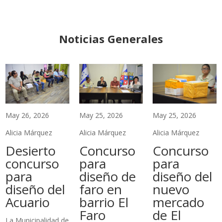
Noticias Generales
May 26, 2026
May 25, 2026
May 25, 2026
Alicia Márquez
Alicia Márquez
Alicia Márquez
Desierto
Concurso
Concurso
concurso
para
para
para
diseño de
diseño del
diseño del
faro en
nuevo
Acuario
barrio El
mercado
Faro
de El
La Municipalidad de