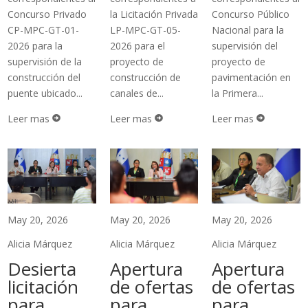
Concurso Privado
la Licitación Privada
Concurso Público
CP-MPC-GT-01-
LP-MPC-GT-05-
Nacional para la
2026 para la
2026 para el
supervisión del
supervisión de la
proyecto de
proyecto de
construcción del
construcción de
pavimentación en
puente ubicado...
canales de...
la Primera...
Leer mas
Leer mas
Leer mas



May 20, 2026
May 20, 2026
May 20, 2026
Alicia Márquez
Alicia Márquez
Alicia Márquez
Desierta
Apertura
Apertura
licitación
de ofertas
de ofertas
para
para
para