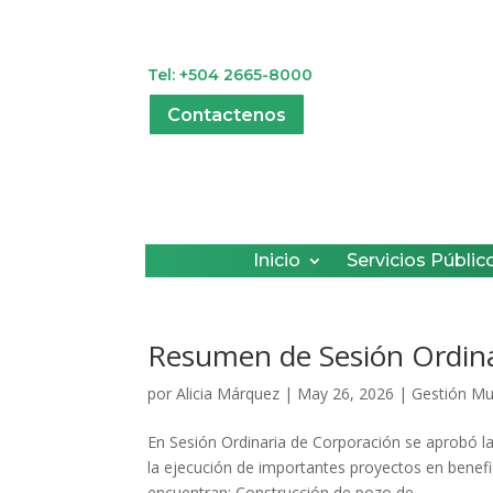
Tel: +504 2665-8000
Contactenos
Inicio
Servicios Públic
Resumen de Sesión Ordina
por
Alicia Márquez
|
May 26, 2026
|
Gestión Mu
En Sesión Ordinaria de Corporación se aprobó l
la ejecución de importantes proyectos en benefi
encuentran: Construcción de pozo de...