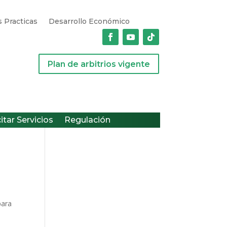
 Practicas
Desarrollo Económico
Plan de arbitrios vigente
citar Servicios
Regulación
para