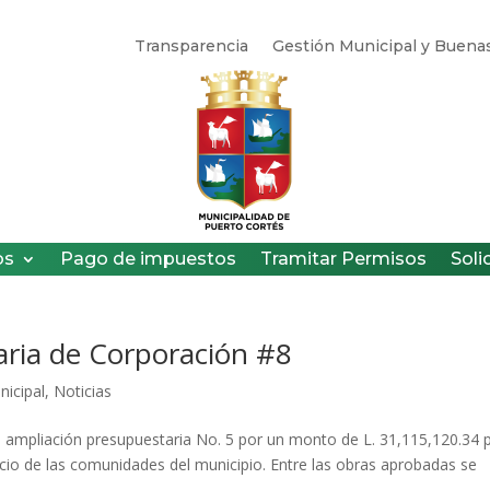
Transparencia
Gestión Municipal y Buenas
os
Pago de impuestos
Tramitar Permisos
Soli
ria de Corporación #8
nicipal
,
Noticias
a ampliación presupuestaria No. 5 por un monto de L. 31,115,120.34 
cio de las comunidades del municipio. Entre las obras aprobadas se