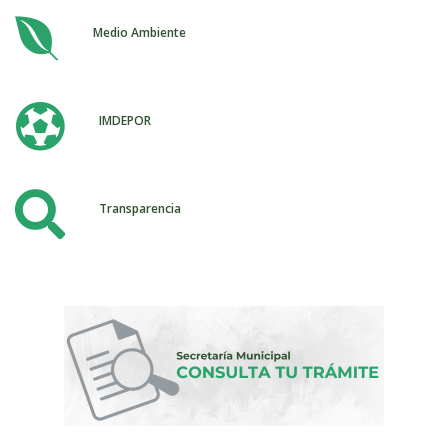

Medio Ambiente

IMDEPOR

Transparencia