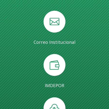

Correo Institucional

IMDEPOR
