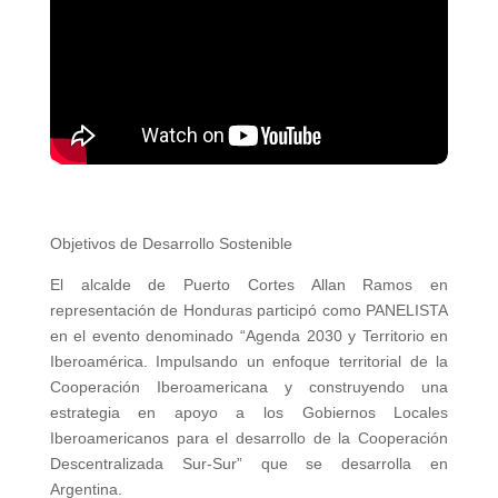
Objetivos de Desarrollo Sostenible
El alcalde de Puerto Cortes Allan Ramos en
representación de Honduras participó como PANELISTA
en el evento denominado “Agenda 2030 y Territorio en
Iberoamérica. Impulsando un enfoque territorial de la
Cooperación Iberoamericana y construyendo una
estrategia en apoyo a los Gobiernos Locales
Iberoamericanos para el desarrollo de la Cooperación
Descentralizada Sur-Sur” que se desarrolla en
Argentina.