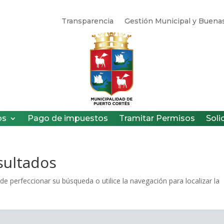
Transparencia
Gestión Municipal y Buenas
os
Pago de impuestos
Tramitar Permisos
Soli
sultados
de perfeccionar su búsqueda o utilice la navegación para localizar la