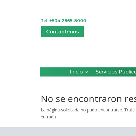
Tel: +504 2665-8000
Contactenos
Inicio
Servicios Públic
No se encontraron re
La página solicitada no pudo encontrarse. Trate 
entrada.