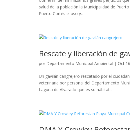
Con el fin de minimizar los graves perjuicios qu
salud de la población la Municipalidad de Puerto C
Puerto Cortés el uso y...
Rescate y liberación de ga
por
Departamento Municipal Ambiental
|
Oct 16
Un gavilán cangrejero rescatado por el ciudadano
veterinaria por personal del Departamento Muni
Laguna de Alvarado que es su hábitat...
DMA Y Crowley Reforestan