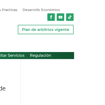
 Practicas
Desarrollo Económico
Plan de arbitrios vigente
citar Servicios
Regulación
 de