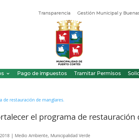
Transparencia
Gestión Municipal y Buenas
os
Pago de impuestos
Tramitar Permisos
Soli
ortalecer el programa de restauración
 2018
|
Medio Ambiente
,
Municipalidad Verde