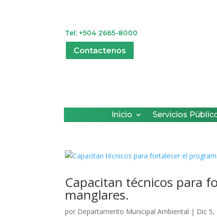
Tel: +504 2665-8000
Contactenos
Inicio
Servicios Públic
Capacitan técnicos para f
manglares.
por
Departamento Municipal Ambiental
|
Dic 5,