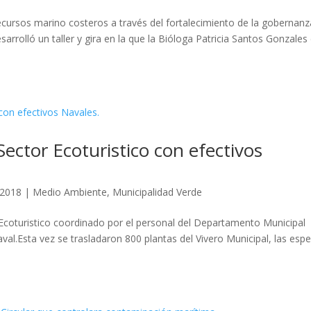
ecursos marino costeros a través del fortalecimiento de la gobernanz
rrolló un taller y gira en la que la Bióloga Patricia Santos Gonzales
Sector Ecoturistico con efectivos
 2018
|
Medio Ambiente
,
Municipalidad Verde
 Ecoturistico coordinado por el personal del Departamento Municipal
al.Esta vez se trasladaron 800 plantas del Vivero Municipal, las espe