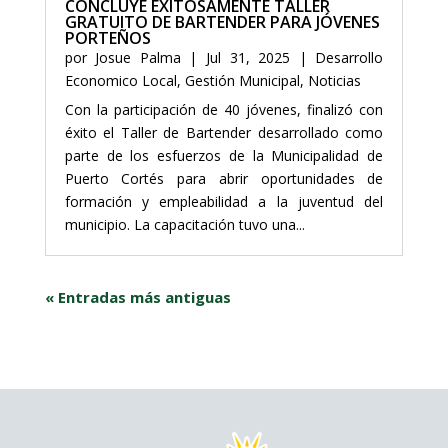
CONCLUYE EXITOSAMENTE TALLER
GRATUITO DE BARTENDER PARA JÓVENES
PORTEÑOS
por
Josue Palma
|
Jul 31, 2025
|
Desarrollo
Economico Local
,
Gestión Municipal
,
Noticias
Con la participación de 40 jóvenes, finalizó con
éxito el Taller de Bartender desarrollado como
parte de los esfuerzos de la Municipalidad de
Puerto Cortés para abrir oportunidades de
formación y empleabilidad a la juventud del
municipio. La capacitación tuvo una...
« Entradas más antiguas