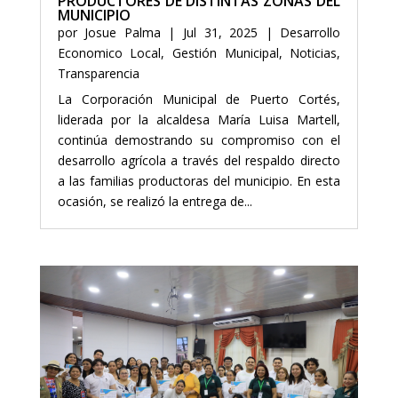
PRODUCTORES DE DISTINTAS ZONAS DEL
MUNICIPIO
por
Josue Palma
|
Jul 31, 2025
|
Desarrollo
Economico Local
,
Gestión Municipal
,
Noticias
,
Transparencia
La Corporación Municipal de Puerto Cortés,
liderada por la alcaldesa María Luisa Martell,
continúa demostrando su compromiso con el
desarrollo agrícola a través del respaldo directo
a las familias productoras del municipio. En esta
ocasión, se realizó la entrega de...