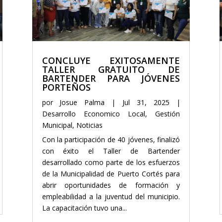
CONCLUYE EXITOSAMENTE
TALLER GRATUITO DE
BARTENDER PARA JÓVENES
PORTEÑOS
por
Josue Palma
|
Jul 31, 2025
|
Desarrollo Economico Local
,
Gestión
Municipal
,
Noticias
Con la participación de 40 jóvenes, finalizó
con éxito el Taller de Bartender
desarrollado como parte de los esfuerzos
de la Municipalidad de Puerto Cortés para
abrir oportunidades de formación y
empleabilidad a la juventud del municipio.
La capacitación tuvo una...