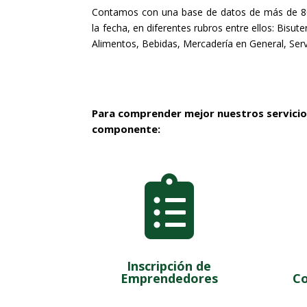
Contamos con una base de datos de más de 80
la fecha, en diferentes rubros entre ellos: Bisut
Alimentos, Bebidas, Mercadería en General, Servi
Para comprender mejor nuestros servicios 
componente:

Inscripción de
Emprendedores
Co