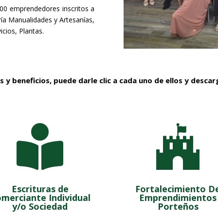
0 emprendedores inscritos a
ería Manualidades y Artesanías,
cios, Plantas.
y beneficios, puede darle clic a cada uno de ellos y descar


Escrituras de
Fortalecimiento D
merciante Individual
Emprendimientos
y/o Sociedad
Porteños