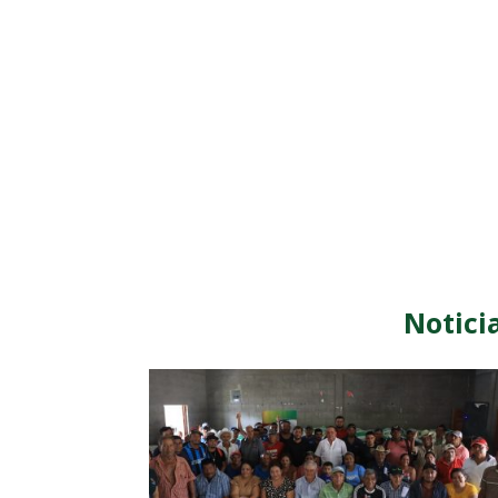
Notici