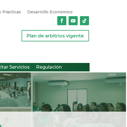
 Practicas
Desarrollo Económico
Plan de arbitrios vigente
citar Servicios
Regulación