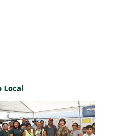
o Local