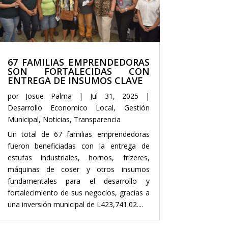
67 FAMILIAS EMPRENDEDORAS
SON FORTALECIDAS CON
ENTREGA DE INSUMOS CLAVE
por
Josue Palma
|
Jul 31, 2025
|
Desarrollo Economico Local
,
Gestión
Municipal
,
Noticias
,
Transparencia
Un total de 67 familias emprendedoras
fueron beneficiadas con la entrega de
estufas industriales, hornos, frízeres,
máquinas de coser y otros insumos
fundamentales para el desarrollo y
fortalecimiento de sus negocios, gracias a
una inversión municipal de L423,741.02....