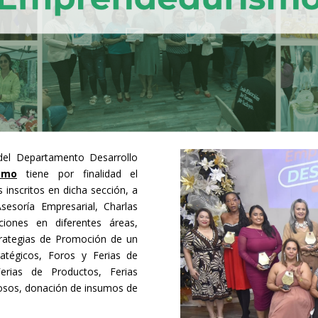
del Departamento Desarrollo
smo
tiene por finalidad el
inscritos en dicha sección, a
esoría Empresarial, Charlas
aciones en diferentes áreas,
trategias de Promoción de un
ratégicos, Foros y Ferias de
erias de Productos, Ferias
tosos, donación de insumos de