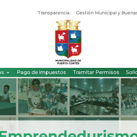
Transparencia
Gestión Municipal y Buenas
os
Pago de impuestos
Tramitar Permisos
Soli