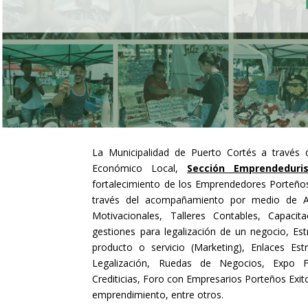
La Municipalidad de Puerto Cortés a través 
Económico Local,
Sección Emprendeduri
fortalecimiento de los Emprendedores Porteños 
través del acompañamiento por medio de As
Motivacionales, Talleres Contables, Capacit
gestiones para legalización de un negocio, Es
producto o servicio (Marketing), Enlaces Est
Legalización, Ruedas de Negocios, Expo F
Crediticias, Foro con Empresarios Porteños Exi
emprendimiento, entre otros.