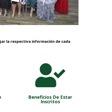
gar la respectiva información de cada

e
Beneficios De Estar
Inscritos