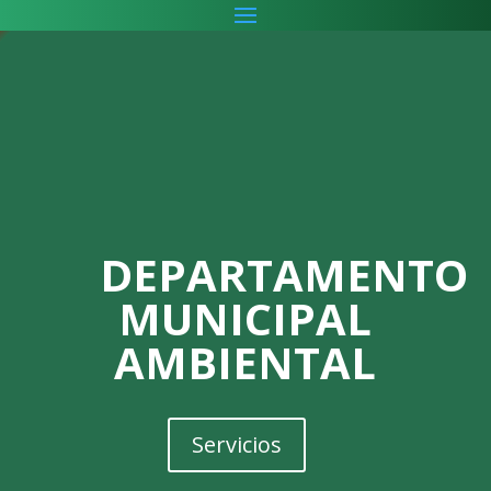
Reproductor
de
vídeo
DEPARTAMENTO
MUNICIPAL
AMBIENTAL
Servicios