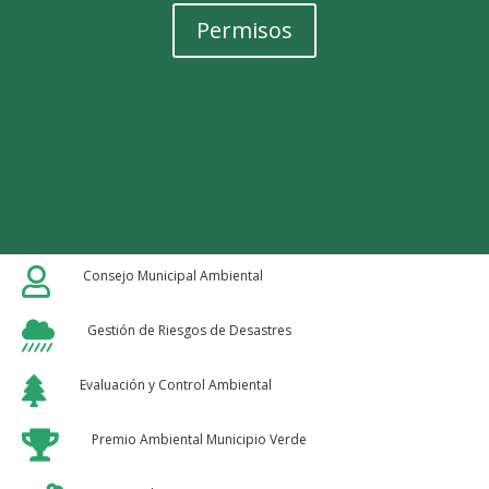
Permisos

Consejo Municipal Ambiental

Gestión de Riesgos de Desastres

Evaluación y Control Ambiental

Premio Ambiental Municipio Verde