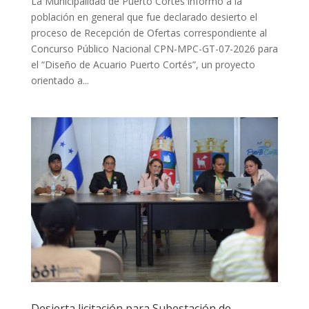
La Municipalidad de Puerto Cortés informó a la
población en general que fue declarado desierto el
proceso de Recepción de Ofertas correspondiente al
Concurso Público Nacional CPN-MPC-GT-07-2026 para
el “Diseño de Acuario Puerto Cortés”, un proyecto
orientado a...
Desierta licitación para Subestación de