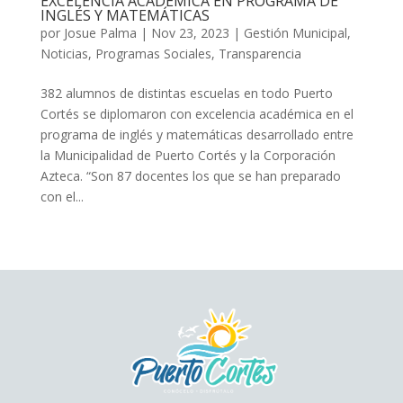
EXCELENCIA ACADÉMICA EN PROGRAMA DE
INGLÉS Y MATEMÁTICAS
por
Josue Palma
|
Nov 23, 2023
|
Gestión Municipal
,
Noticias
,
Programas Sociales
,
Transparencia
382 alumnos de distintas escuelas en todo Puerto
Cortés se diplomaron con excelencia académica en el
programa de inglés y matemáticas desarrollado entre
la Municipalidad de Puerto Cortés y la Corporación
Azteca. “Son 87 docentes los que se han preparado
con el...