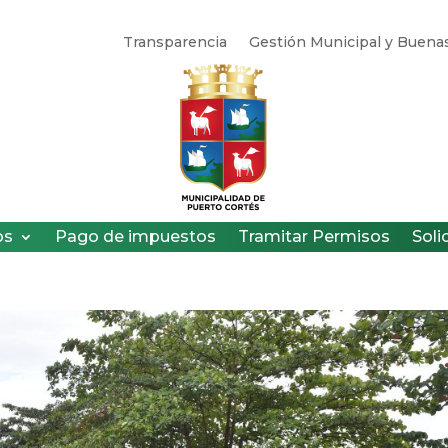
Transparencia
Gestión Municipal y Buenas
os
Pago de impuestos
Tramitar Permisos
Soli