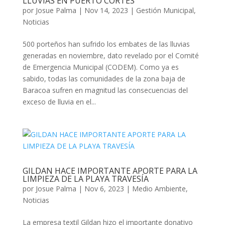
LLUVIAS EN PUERTO CORTÉS
por
Josue Palma
|
Nov 14, 2023
|
Gestión Municipal
,
Noticias
500 porteños han sufrido los embates de las lluvias
generadas en noviembre, dato revelado por el Comité
de Emergencia Municipal (CODEM). Como ya es
sabido, todas las comunidades de la zona baja de
Baracoa sufren en magnitud las consecuencias del
exceso de lluvia en el...
GILDAN HACE IMPORTANTE APORTE PARA LA
LIMPIEZA DE LA PLAYA TRAVESÍA
por
Josue Palma
|
Nov 6, 2023
|
Medio Ambiente
,
Noticias
La empresa textil Gildan hizo el importante donativo