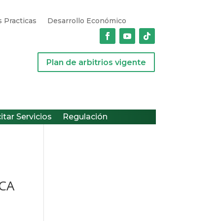
 Practicas
Desarrollo Económico
Plan de arbitrios vigente
citar Servicios
Regulación
CA