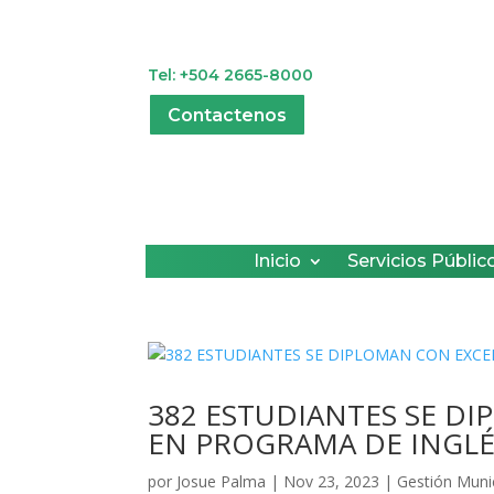
Tel: +504 2665-8000
Contactenos
Inicio
Servicios Públic
382 ESTUDIANTES SE D
EN PROGRAMA DE INGLÉ
por
Josue Palma
|
Nov 23, 2023
|
Gestión Muni