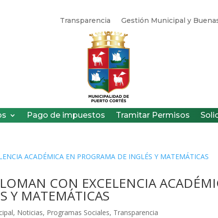
Transparencia
Gestión Municipal y Buenas
os
Pago de impuestos
Tramitar Permisos
Soli
IPLOMAN CON EXCELENCIA ACADÉMI
S Y MATEMÁTICAS
cipal
,
Noticias
,
Programas Sociales
,
Transparencia