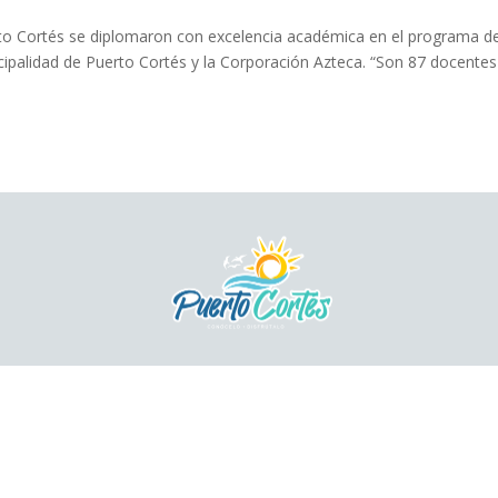
rto Cortés se diplomaron con excelencia académica en el programa d
cipalidad de Puerto Cortés y la Corporación Azteca. “Son 87 docentes