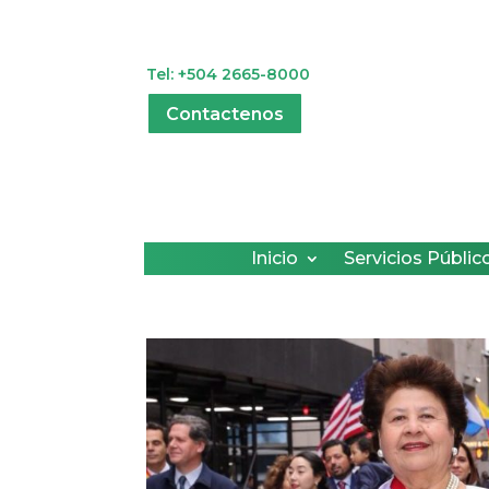
Tel: +504 2665-8000
Contactenos
Inicio
Servicios Públic