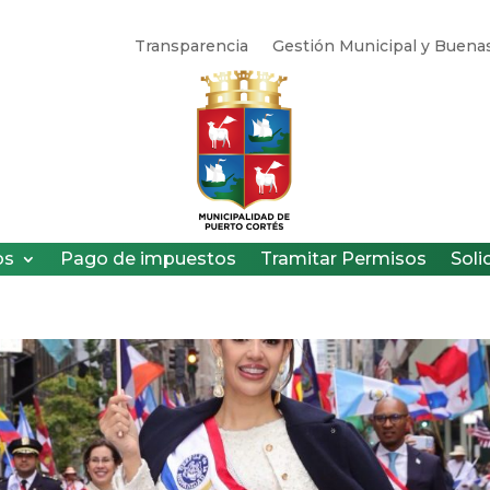
Transparencia
Gestión Municipal y Buenas
os
Pago de impuestos
Tramitar Permisos
Soli