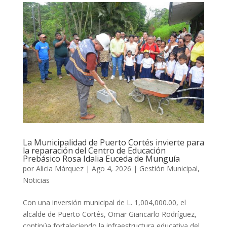
La Municipalidad de Puerto Cortés invierte para
la reparación del Centro de Educación
Prebásico Rosa Idalia Euceda de Munguía
por
Alicia Márquez
|
Ago 4, 2026
|
Gestión Municipal
,
Noticias
Con una inversión municipal de L. 1,004,000.00, el
alcalde de Puerto Cortés, Omar Giancarlo Rodríguez,
continúa fortaleciendo la infraestructura educativa del