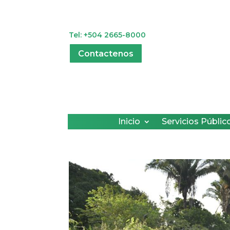
Tel: +504 2665-8000
Contactenos
Inicio
Servicios Públic