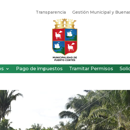
Transparencia
Gestión Municipal y Buenas
os
Pago de impuestos
Tramitar Permisos
Soli