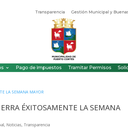
Transparencia
Gestión Municipal y Buenas
os
Pago de impuestos
Tramitar Permisos
Soli
IERRA ÉXITOSAMENTE LA SEMANA
pal
,
Noticias
,
Transparencia