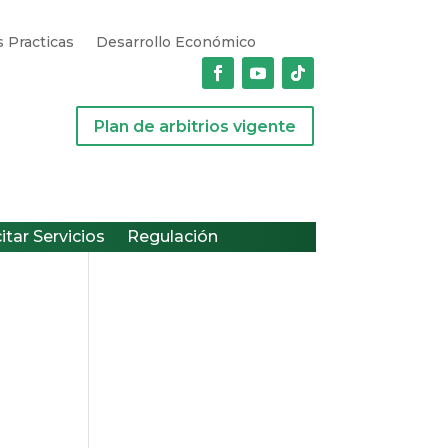
 Practicas
Desarrollo Económico
Plan de arbitrios vigente
citar Servicios
Regulación