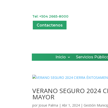
Tel: +504 2665-8000
Contactenos
Inicio
Servicios Públic
VERANO SEGURO 2024 C
MAYOR
por
Josue Palma
|
Abr 1, 2024
|
Gestión Munici