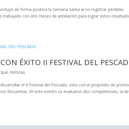
ncluyó de forma positiva la Semana Santa al no registrar pérdidas
 trabajado con dos meses de antelación para lograr estos resultado
CON ÉXITO II FESTIVAL DEL PESCA
ipal
,
Noticias
 desarrollar el II Festival del Pescado, esto con el propósito de prom
enos frecuentas. En este evento se evaluaron dos competencias, la de