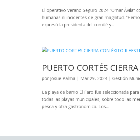
El operativo Verano Seguro 2024 “Omar Ávila” co
humanas ni incidentes de gran magnitud. “Hemos
expresó la presidenta del comité y...
PUERTO CORTÉS CIERRA 
por
Josue Palma
|
Mar 29, 2024
|
Gestión Munic
La playa de barrio El Faro fue seleccionada para
todas las playas municipales, sobre todo las m
pesca y otra gastronómica. Los...