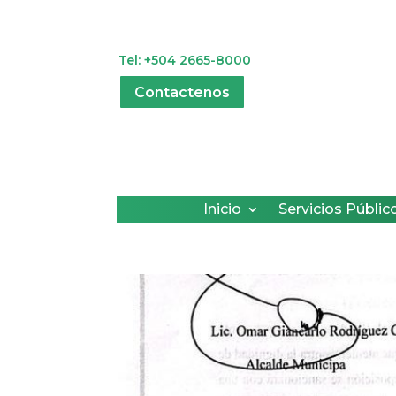
Tel: +504 2665-8000
Contactenos
Inicio
Servicios Públic