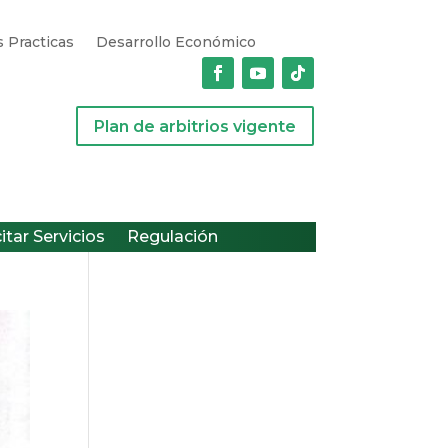
 Practicas
Desarrollo Económico
Plan de arbitrios vigente
citar Servicios
Regulación