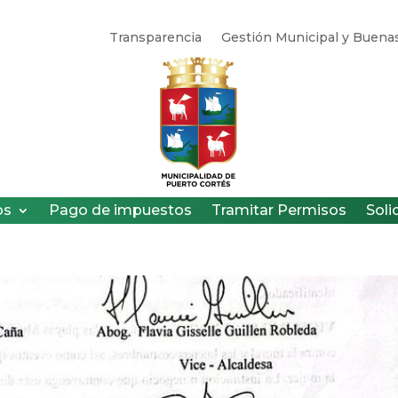
Transparencia
Gestión Municipal y Buenas
os
Pago de impuestos
Tramitar Permisos
Soli