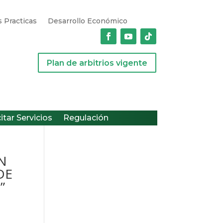
 Practicas
Desarrollo Económico
Plan de arbitrios vigente
citar Servicios
Regulación
N
DE
”