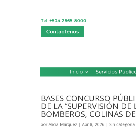
Tel: +504 2665-8000
Contactenos
Inicio
Servicios Públic
BASES CONCURSO PÚBL
DE LA “SUPERVISIÓN DE
BOMBEROS, COLINAS DE
por
Alicia Márquez
|
Abr 8, 2026
|
Sin categoría