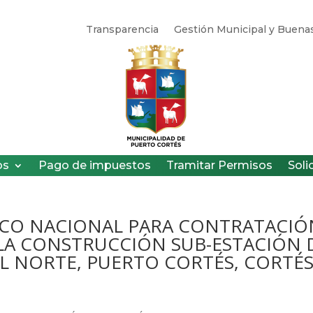
Transparencia
Gestión Municipal y Buenas
os
Pago de impuestos
Tramitar Permisos
Soli
ICO NACIONAL PARA CONTRATACIÓ
 LA CONSTRUCCIÓN SUB-ESTACIÓN 
L NORTE, PUERTO CORTÉS, CORTÉS