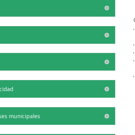
icidad
ses municipales