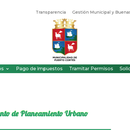
Transparencia
Gestión Municipal y Buenas
os
Pago de impuestos
Tramitar Permisos
Soli
nto de Planeamiento Urbano