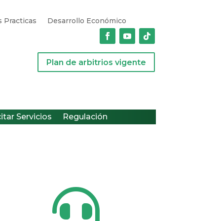
 Practicas
Desarrollo Económico
Plan de arbitrios vigente
citar Servicios
Regulación
