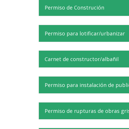
Permiso de Construción
Permiso para lotificar/urbanizar
Carnet de constructor/albañil
Permiso para instalación de publ
Permiso de rupturas de obras gri