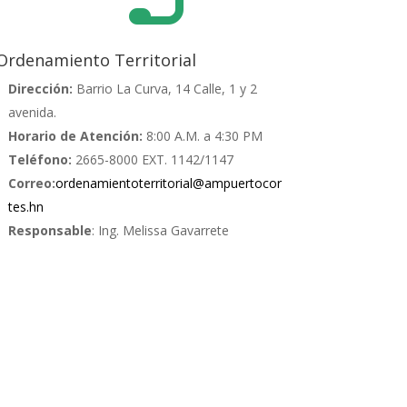
Ordenamiento Territorial
Dirección:
Barrio La Curva, 14 Calle, 1 y 2
avenida.
Horario de Atención:
8:00 A.M. a 4:30 PM
Teléfono:
2665-8000 EXT. 1142/1147
Correo:
ordenamientoterritorial@ampuertocor
tes.hn
Responsable
: Ing. Melissa Gavarrete