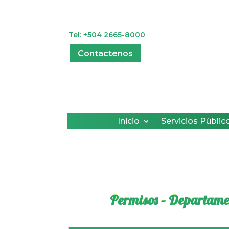
Tel: +504 2665-8000
Contactenos
Inicio
Servicios Públic
Permisos – Departame