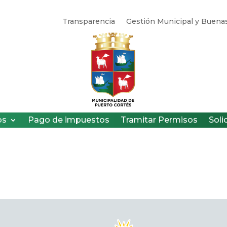
Transparencia
Gestión Municipal y Buenas
os
Pago de impuestos
Tramitar Permisos
Soli