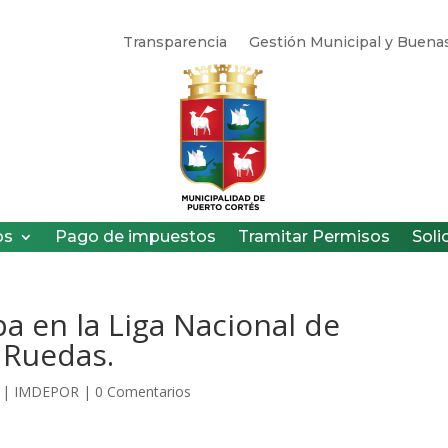
Transparencia
Gestión Municipal y Buenas
os
Pago de impuestos
Tramitar Permisos
Soli
 en la Liga Nacional de
e Ruedas.
|
IMDEPOR
|
0 Comentarios