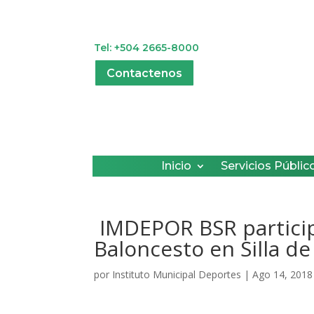
Tel: +504 2665-8000
Contactenos
Inicio
Servicios Públic
IMDEPOR BSR participa
Baloncesto en Silla d
por
Instituto Municipal Deportes
|
Ago 14, 2018