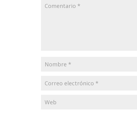
Enviar comentario
Tu dirección de correo electrónico no será publi