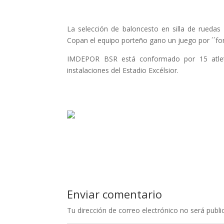
La selección de baloncesto en silla de rued
Copan el equipo porteño gano un juego por ´´forf
IMDEPOR BSR está conformado por 15 atleta
instalaciones del Estadio Excélsior.