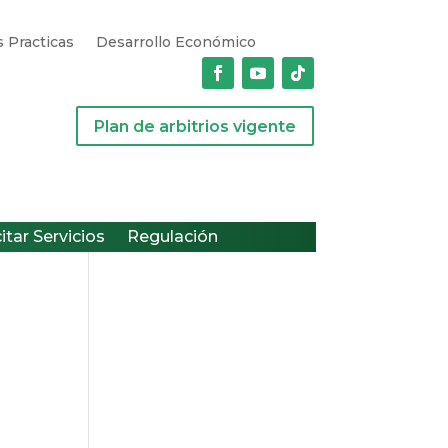
 Practicas
Desarrollo Económico
Plan de arbitrios vigente
citar Servicios
Regulación