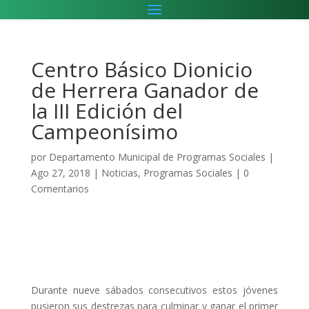
Centro Básico Dionicio
de Herrera Ganador de
la III Edición del
Campeonísimo
por
Departamento Municipal de Programas Sociales
|
Ago 27, 2018
|
Noticias
,
Programas Sociales
|
0
Comentarios
Durante nueve sábados consecutivos estos jóvenes
pusieron sus destrezas para culminar y ganar el primer