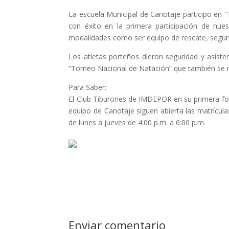
La escuela Municipal de Canotaje participo en 
con éxito en la primera participación de nue
modalidades como ser equipo de rescate, segurid
Los atletas porteños dieron seguridad y asisten
“Torneo Nacional de Natación” que también se re
Para Saber:
El Club Tiburones de IMDEPOR en su primera for
equipo de Canotaje siguen abierta las matrícula
de lunes a jueves de 4:00 p.m. a 6:00 p.m.