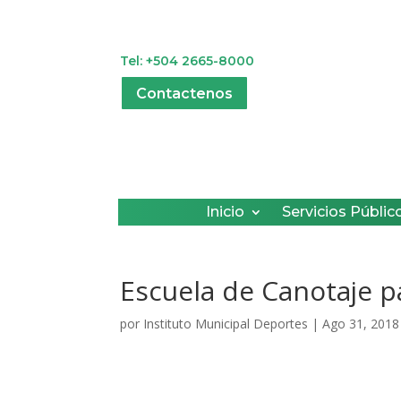
Tel: +504 2665-8000
Contactenos
Inicio
Servicios Públic
Escuela de Canotaje p
por
Instituto Municipal Deportes
|
Ago 31, 2018