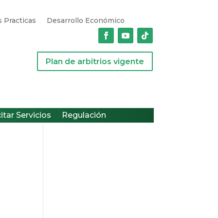
 Practicas
Desarrollo Económico
Plan de arbitrios vigente
citar Servicios
Regulación