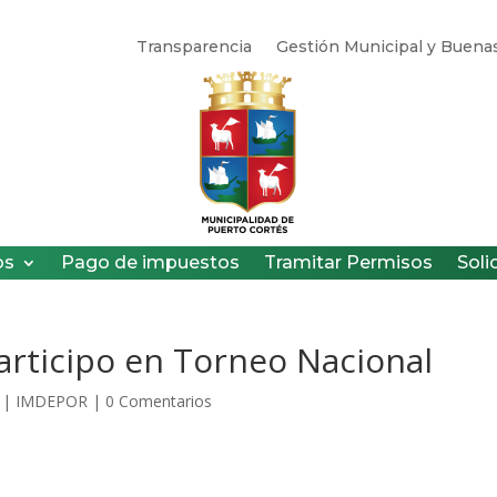
Transparencia
Gestión Municipal y Buenas
os
Pago de impuestos
Tramitar Permisos
Soli
articipo en Torneo Nacional
|
IMDEPOR
|
0 Comentarios