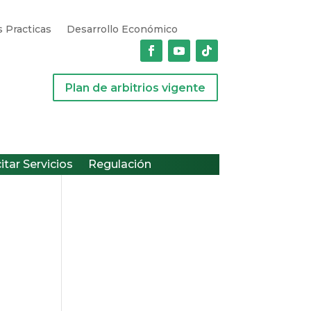
 Practicas
Desarrollo Económico
Plan de arbitrios vigente
citar Servicios
Regulación