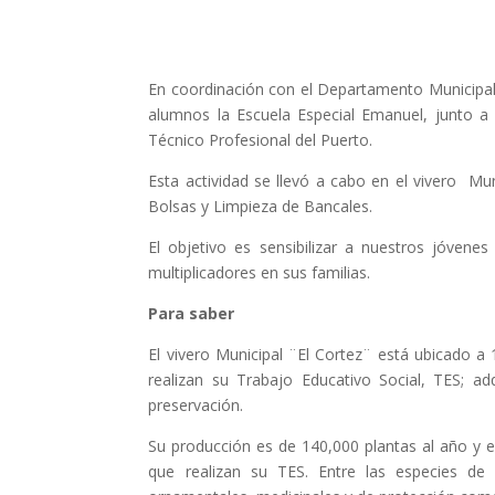
En coordinación con el Departamento Municipal 
alumnos la Escuela Especial Emanuel, junto a 
Técnico Profesional del Puerto.
Esta actividad se llevó a cabo en el vivero Mun
Bolsas y Limpieza de Bancales.
El objetivo es sensibilizar a nuestros jóven
multiplicadores en sus familias.
Para saber
El vivero Municipal ¨El Cortez¨ está ubicado a 
realizan su Trabajo Educativo Social, TES; a
preservación.
Su producción es de 140,000 plantas al año y es
que realizan su TES. Entre las especies de