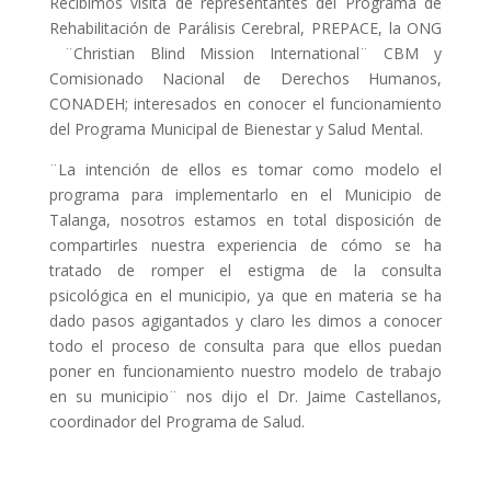
Recibimos visita de representantes del Programa de
Rehabilitación de Parálisis Cerebral, PREPACE, la ONG
¨Christian Blind Mission International¨ CBM y
Comisionado Nacional de Derechos Humanos,
CONADEH; interesados en conocer el funcionamiento
del Programa Municipal de Bienestar y Salud Mental.
¨La intención de ellos es tomar como modelo el
programa para implementarlo en el Municipio de
Talanga, nosotros estamos en total disposición de
compartirles nuestra experiencia de cómo se ha
tratado de romper el estigma de la consulta
psicológica en el municipio, ya que en materia se ha
dado pasos agigantados y claro les dimos a conocer
todo el proceso de consulta para que ellos puedan
poner en funcionamiento nuestro modelo de trabajo
en su municipio¨ nos dijo el Dr. Jaime Castellanos,
coordinador del Programa de Salud.