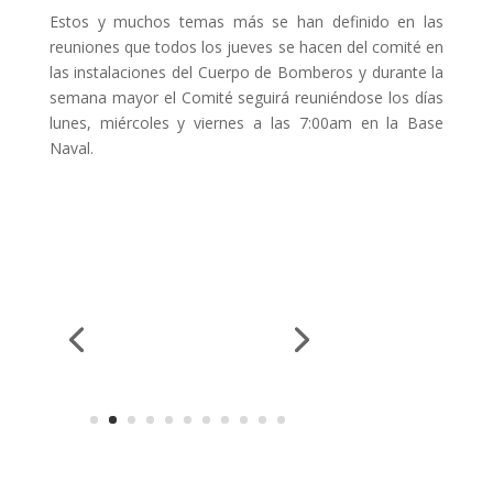
Estos y muchos temas más se han definido en las
reuniones que todos los jueves se hacen del comité en
las instalaciones del Cuerpo de Bomberos y durante la
semana mayor el Comité seguirá reuniéndose los días
lunes, miércoles y viernes a las 7:00am en la Base
Naval.
Enviar comentario
Tu dirección de correo electrónico no será publicada.