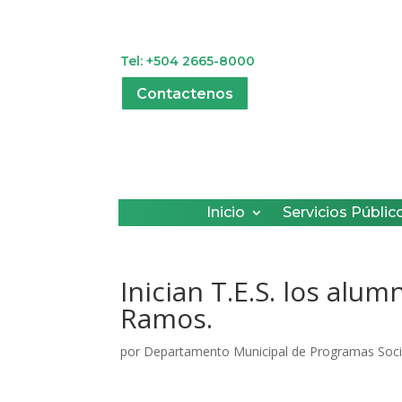
Tel: +504 2665-8000
Contactenos
Inicio
Servicios Públic
Inician T.E.S. los alu
Ramos.
por
Departamento Municipal de Programas Soci