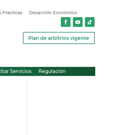
 Practicas
Desarrollo Económico
Plan de arbitrios vigente
citar Servicios
Regulación