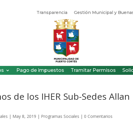
Transparencia
Gestión Municipal y Buenas
os
Pago de impuestos
Tramitar Permisos
Soli
mnos de los IHER Sub-Sedes Allan
ales
|
May 8, 2019
|
Programas Sociales
|
0 Comentarios