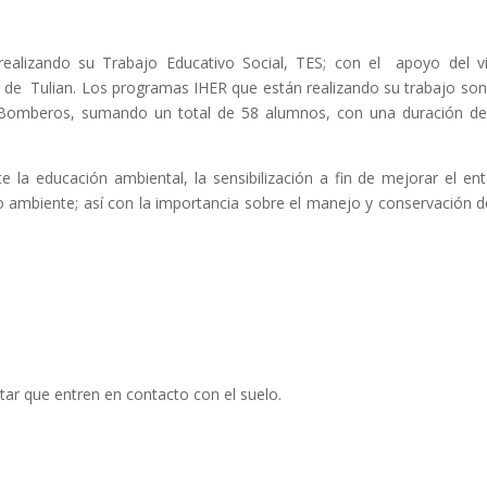
 realizando su Trabajo Educativo Social, TES; con el apoyo del v
 de Tulian. Los programas IHER que están realizando su trabajo son
 y Bomberos, sumando un total de 58 alumnos, con una duración d
te la educación ambiental, la sensibilización a fin de mejorar el en
o ambiente; así con la importancia sobre el manejo y conservación d
tar que entren en contacto con el suelo.