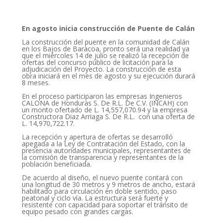
En agosto inicia construcción de Puente de Calán
La construcción del puente en la comunidad de Calán
en los Bajos de Baracoa, pronto será una realidad ya
que el miércoles 14 de julio se realizó la recepción de
ofertas del concurso público de licitación para la
adjudicación del Proyecto. La construcción de esta
obra iniciará en el mes de agosto y su ejecución durará
8 meses.
En el proceso participaron las empresas Ingenieros
CALONA de Honduras S. De R.L. De C.V. (INCAH) con
un monto ofertado de L. 14,557,070.94 y la empresa
Constructora Diaz Arriaga S. De R.L. con una oferta de
L. 14,970,722.17.
La recepción y apertura de ofertas se desarrolló
apegada a la Ley de Contratación del Estado, con la
presencia autoridades municipales, representantes de
la comisión de transparencia y representantes de la
población beneficiada.
De acuerdo al diseño, el nuevo puente contará con
una longitud de 30 metros y 9 metros de ancho, estará
habilitado para circulación en doble sentido, paso
peatonal y ciclo vía. La estructura será fuerte y
resistente con capacidad para soportar el tránsito de
equipo pesado con grandes cargas.