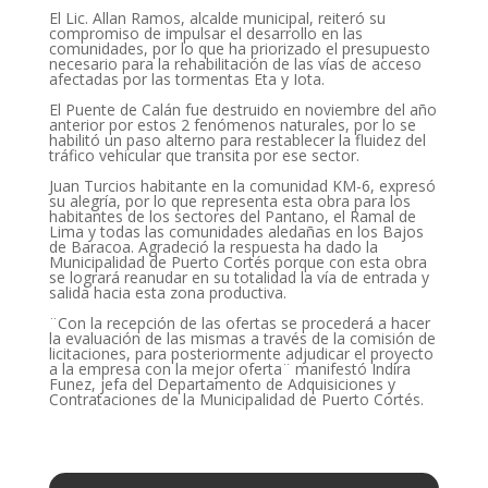
El Lic. Allan Ramos, alcalde municipal, reiteró su
compromiso de impulsar el desarrollo en las
comunidades, por lo que ha priorizado el presupuesto
necesario para la rehabilitación de las vías de acceso
afectadas por las tormentas Eta y Iota.
El Puente de Calán fue destruido en noviembre del año
anterior por estos 2 fenómenos naturales, por lo se
habilitó un paso alterno para restablecer la fluidez del
tráfico vehicular que transita por ese sector.
Juan Turcios habitante en la comunidad KM-6, expresó
su alegría, por lo que representa esta obra para los
habitantes de los sectores del Pantano, el Ramal de
Lima y todas las comunidades aledañas en los Bajos
de Baracoa. Agradeció la respuesta ha dado la
Municipalidad de Puerto Cortés porque con esta obra
se logrará reanudar en su totalidad la vía de entrada y
salida hacia esta zona productiva.
¨Con la recepción de las ofertas se procederá a hacer
la evaluación de las mismas a través de la comisión de
licitaciones, para posteriormente adjudicar el proyecto
a la empresa con la mejor oferta¨ manifestó Indira
Funez, jefa del Departamento de Adquisiciones y
Contrataciones de la Municipalidad de Puerto Cortés.