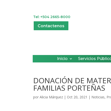
Tel: +504 2665-8000
Contactenos
Inicio
Servicios Públic
DONACIÓN DE MATER
FAMILIAS PORTEÑAS
por
Alicia Márquez
|
Oct 20, 2021
|
Noticias
,
Pr