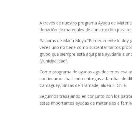
A través de nuestro programa Ayuda de Materia
donación de materiales de construcción para rep
Palabras de María Moya “Primeramente le doy gr
veces uno no tiene como sustentar tantos probl
grupo que siempre está aquí para ayudarle a uno
Municipalidad”.
Como programa de ayudas agradecemos esa anuen
continuamos haciendo entregas a familias de di
Camagüey, Brisas de Tramade, aldea El Chile.
Seguimos trabajando en conjunto con los patron
estas importantes ayudas de materiales a famili