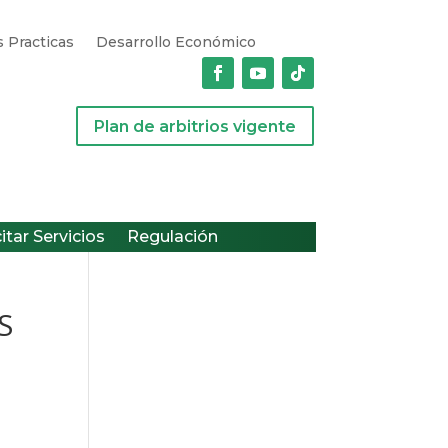
 Practicas
Desarrollo Económico
Plan de arbitrios vigente
citar Servicios
Regulación
S