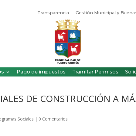
Transparencia
Gestión Municipal y Buenas
os
Pago de impuestos
Tramitar Permisos
Soli
IALES DE CONSTRUCCIÓN A MÁ
ogramas Sociales
|
0 Comentarios