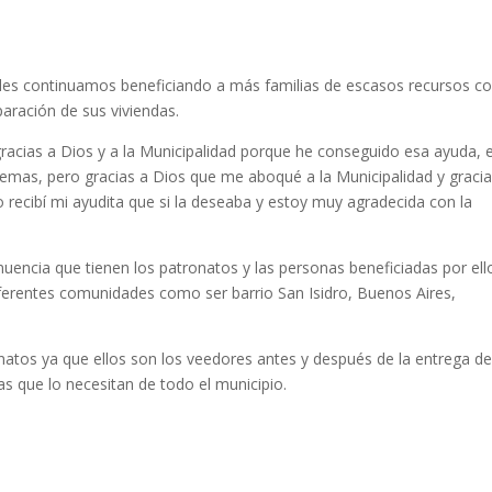
les continuamos beneficiando a más familias de escasos recursos co
aración de sus viviendas.
acias a Dios y a la Municipalidad porque he conseguido esa ayuda, 
emas, pero gracias a Dios que me aboqué a la Municipalidad y gracia
 recibí mi ayudita que si la deseaba y estoy muy agradecida con la
cia que tienen los patronatos y las personas beneficiadas por ell
ferentes comunidades como ser barrio San Isidro, Buenos Aires,
atos ya que ellos son los veedores antes y después de la entrega d
as que lo necesitan de todo el municipio.