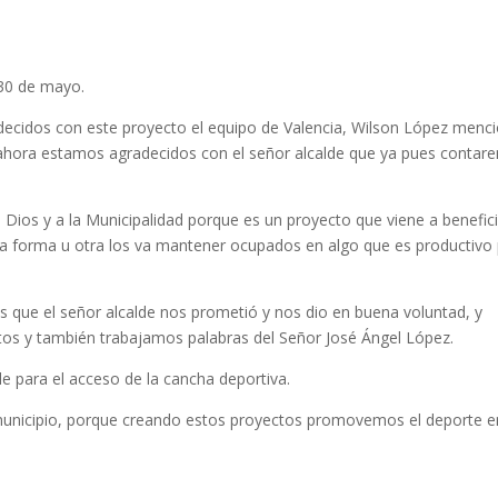
30 de mayo.
ecidos con este proyecto el equipo de Valencia, Wilson López menc
s ahora estamos agradecidos con el señor alcalde que ya pues conta
 Dios y a la Municipalidad porque es un proyecto que viene a benefici
a forma u otra los va mantener ocupados en algo que es productivo
s que el señor alcalde nos prometió y nos dio en buena voluntad, y
os y también trabajamos palabras del Señor José Ángel López.
le para el acceso de la cancha deportiva.
unicipio, porque creando estos proyectos promovemos el deporte e