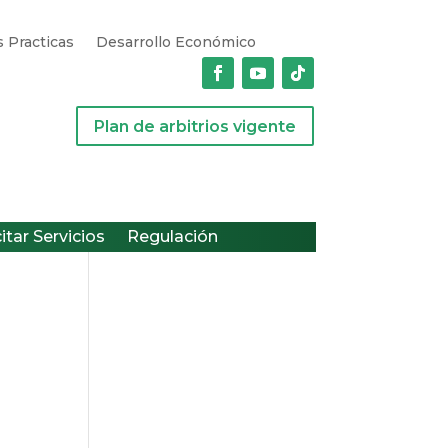
 Practicas
Desarrollo Económico
Plan de arbitrios vigente
citar Servicios
Regulación