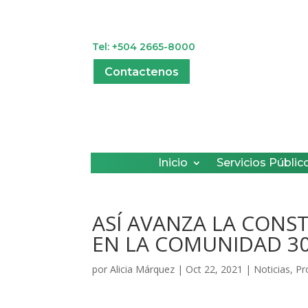
Tel: +504 2665-8000
Contactenos
Inicio
Servicios Públic
ASÍ AVANZA LA CONS
EN LA COMUNIDAD 3
por
Alicia Márquez
|
Oct 22, 2021
|
Noticias
,
Pr