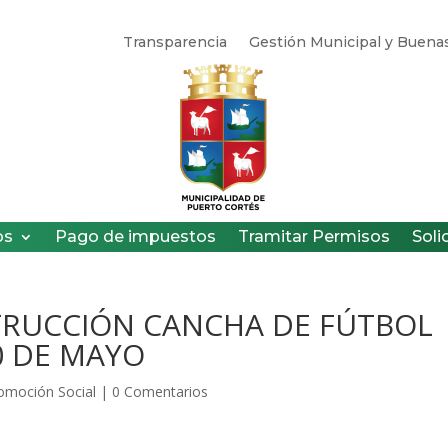
Transparencia
Gestión Municipal y Buenas
os
Pago de impuestos
Tramitar Permisos
Soli
TRUCCIÓN CANCHA DE FÚTBOL
0 DE MAYO
omoción Social
|
0 Comentarios