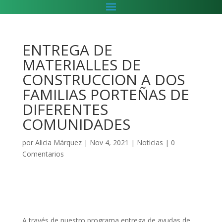
ENTREGA DE
MATERIALLES DE
CONSTRUCCION A DOS
FAMILIAS PORTEÑAS DE
DIFERENTES
COMUNIDADES
por
Alicia Márquez
|
Nov 4, 2021
|
Noticias
|
0
Comentarios
A través de nuestro programa entrega de ayudas de