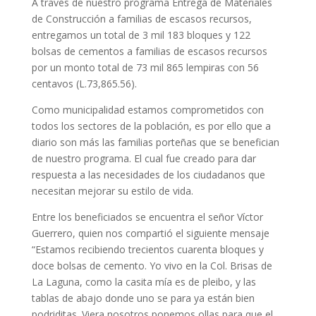
A través de nuestro programa Entrega de Materiales
de Construcción a familias de escasos recursos,
entregamos un total de 3 mil 183 bloques y 122
bolsas de cementos a familias de escasos recursos
por un monto total de 73 mil 865 lempiras con 56
centavos (L.73,865.56).
Como municipalidad estamos comprometidos con
todos los sectores de la población, es por ello que a
diario son más las familias porteñas que se benefician
de nuestro programa. El cual fue creado para dar
respuesta a las necesidades de los ciudadanos que
necesitan mejorar su estilo de vida.
Entre los beneficiados se encuentra el señor Víctor
Guerrero, quien nos compartió el siguiente mensaje
“Estamos recibiendo trecientos cuarenta bloques y
doce bolsas de cemento. Yo vivo en la Col. Brisas de
La Laguna, como la casita mía es de pleibo, y las
tablas de abajo donde uno se para ya están bien
podriditas. Viera nosotros ponemos ollas para que el