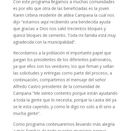
Con este programa llegamos a muchas comunidades
es por ello que otra de las beneficiadas es la joven
Karen Urbina residente de aldea Campana la cual nos
dijo “estamos aquí recibiendo una bendecida ayuda
que gracias a Dios nos salió trecientos bloques y
quince bloques de cemento. Toda mi familia está muy
agradecida con la municipalidad”.
Recordamos a la población el importante papel que
juegan los presidentes de los diferentes patronatos,
ya que ellos son los veedores; los que firman y sellan
las solicitudes y entregas como parte del proceso, a
continuación, compartimos el mensaje del señor
Alfredo Castro presidente de la comunidad de
Campana “Me siento contento porque están ayudando
a toda la gente que lo necesita, porque la casita del ya
se le esta cayendo, y como le digo no solo a él sino a
mucha gente”.
Como programa continuaremos llevando más alegría
a más familias de todo nuestro municipio porque