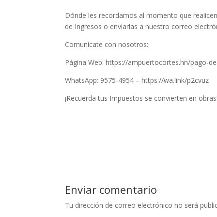
Dónde les recordamos al momento que realicen s
de Ingresos o enviarlas a nuestro correo electró
Comunícate con nosotros:
Página Web: https://ampuertocortes.hn/pago-de-
WhatsApp: 9575-4954 – https://wa.link/p2cvuz
¡Recuerda tus Impuestos se convierten en obras
Enviar comentario
Tu dirección de correo electrónico no será publi