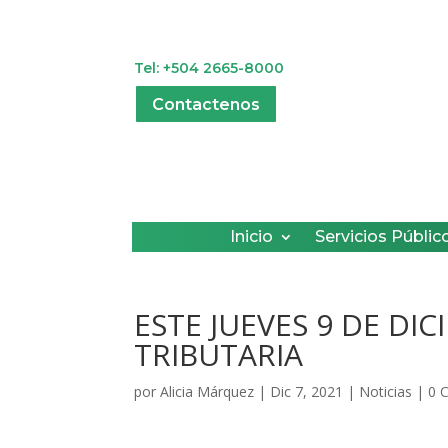
Tel: +504 2665-8000
Contactenos
Inicio
Servicios Públic
ESTE JUEVES 9 DE DI
TRIBUTARIA
por
Alicia Márquez
|
Dic 7, 2021
|
Noticias
|
0 