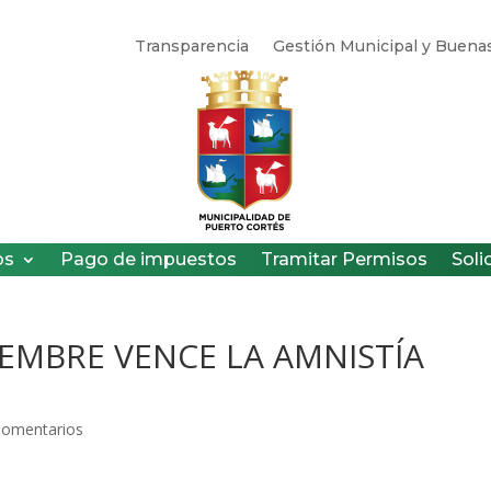
Transparencia
Gestión Municipal y Buenas
os
Pago de impuestos
Tramitar Permisos
Soli
CIEMBRE VENCE LA AMNISTÍA
Comentarios