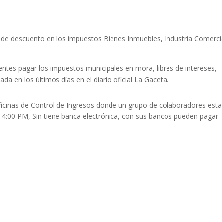
% de descuento en los impuestos Bienes Inmuebles, Industria Comerci
entes pagar los impuestos municipales en mora, libres de intereses,
ada en los últimos días en el diario oficial La Gaceta.
ficinas de Control de Ingresos donde un grupo de colaboradores esta
A 4:00 PM, Sin tiene banca electrónica, con sus bancos pueden pagar