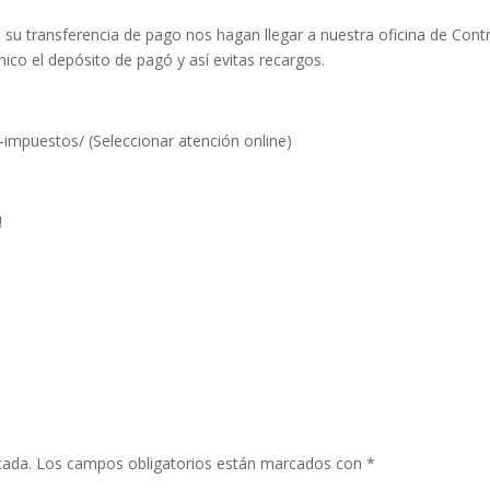
u transferencia de pago nos hagan llegar a nuestra oficina de Contr
nico el depósito de pagó y así evitas recargos.
impuestos/ (Seleccionar atención online)
!
cada.
Los campos obligatorios están marcados con
*