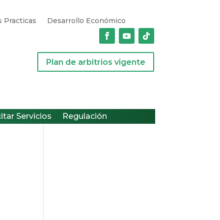
 Practicas
Desarrollo Económico
Plan de arbitrios vigente
citar Servicios
Regulación