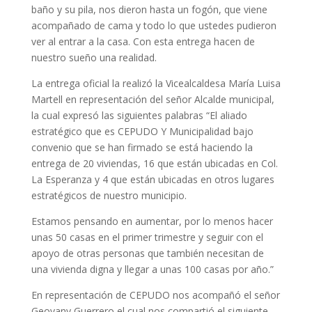
baño y su pila, nos dieron hasta un fogón, que viene
acompañado de cama y todo lo que ustedes pudieron
ver al entrar a la casa. Con esta entrega hacen de
nuestro sueño una realidad.
La entrega oficial la realizó la Vicealcaldesa María Luisa
Martell en representación del señor Alcalde municipal,
la cual expresó las siguientes palabras “El aliado
estratégico que es CEPUDO Y Municipalidad bajo
convenio que se han firmado se está haciendo la
entrega de 20 viviendas, 16 que están ubicadas en Col.
La Esperanza y 4 que están ubicadas en otros lugares
estratégicos de nuestro municipio.
Estamos pensando en aumentar, por lo menos hacer
unas 50 casas en el primer trimestre y seguir con el
apoyo de otras personas que también necesitan de
una vivienda digna y llegar a unas 100 casas por año.”
En representación de CEPUDO nos acompañó el señor
Geovany Guerrero el cual nos compartió el siguiente