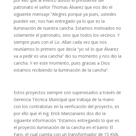
por ello que al evento asistió el presidente del
patronato el señor Thomas Álvarez que nos dio el
siguiente mensaje “Alegres porque ya pues, ustedes
pueden ver, nos han entregado ya lo que es la
iluminación de nuestra cancha. Estamos motivados no
solamente el patronato, sino que todos los vecinos. Y
siempre pues con el Lic. Allan cada vez que nos
reuníamos lo primero que decía “yo sé lo que Álvarez
va a pedir es una cancha” dio su momento y nos dio la
cancha. Y en este momento, pues gracias a Dios
estamos recibiendo la iluminación de la cancha”.
Estos proyectos siempre son supervisados a través de
Gerencia Técnica Municipal que trabaja de la mano
con los contratistas en la verificación del proyecto, es
por ello que el ing. Erick Manzanares dos dio la
siguiente información “Estamos entregando lo que es
el proyecto iluminación de la cancha en el barrio El
Faro, el cual cuenta con un transformador de 15 KVA,