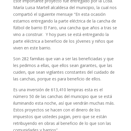
Este importante proyecto fue entregado por la Lcda.
María Luisa Martell alcaldesa del municipio, la cual nos
compartió el siguiente mensaje “En esta ocasión
estamos entregando la parte eléctrica de la cancha de
fútbol de barrio El Faro, una cancha que años a tras se
vino a construir. Y hoy pues se está entregando la
parte eléctrica a beneficio de los jóvenes y niños que
viven en este barrio.
Son 282 familias que van a ser las beneficiadas y que
les pedimos a ellas, que ellos sean garantes, que las
cuiden, que sean vigilantes constantes del cuidado de
las canchas, porque es para beneficio de ellos.
Es una inversión de 613,410 lempiras esta es el
número 50 de las canchas del municipio que se está
iluminando esta noche, así que vendrán muchas más.
Estos proyectos se hacen con el dinero de los
impuestos que ustedes pagan, pero que se están
retribuyendo en obras al beneficio de lo que son las
comunidades y barrios”.