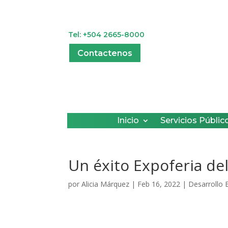
Tel: +504 2665-8000
Contactenos
Inicio
Servicios Públic
Un éxito Expoferia de
por
Alicia Márquez
|
Feb 16, 2022
|
Desarrollo