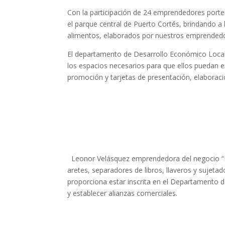
Con la participación de 24 emprendedores porteñ
el parque central de Puerto Cortés, brindando a
alimentos, elaborados por nuestros emprendedo
El departamento de Desarrollo Económico Local
los espacios necesarios para que ellos puedan e
promoción y tarjetas de presentación, elaboració
Leonor Velásquez emprendedora del negocio “He
aretes, separadores de libros, llaveros y sujeta
proporciona estar inscrita en el Departamento 
y establecer alianzas comerciales.