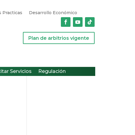
 Practicas
Desarrollo Económico
Plan de arbitrios vigente
citar Servicios
Regulación