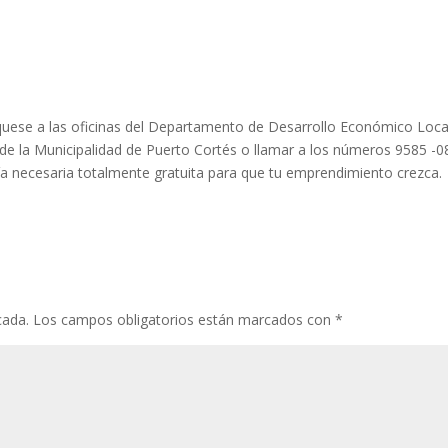
quese a las oficinas del Departamento de Desarrollo Económico Loca
de la Municipalidad de Puerto Cortés o llamar a los números 9585 -
ría necesaria totalmente gratuita para que tu emprendimiento crezca.
cada.
Los campos obligatorios están marcados con
*