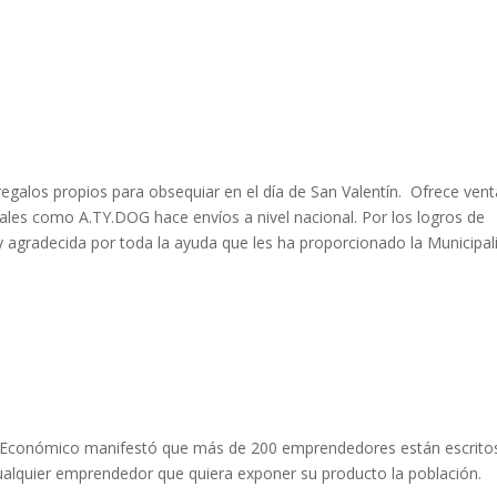
egalos propios para obsequiar en el día de San Valentín. Ofrece vent
iales como A.TY.DOG hace envíos a nivel nacional. Por los logros de
 agradecida por toda la ayuda que les ha proporcionado la Municipal
 Económico manifestó que más de 200 emprendedores están escrito
cualquier emprendedor que quiera exponer su producto la población.