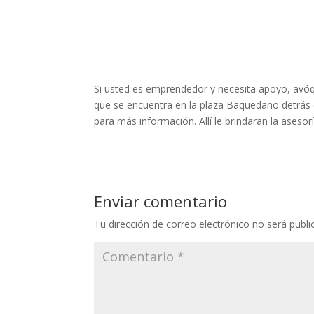
Si usted es emprendedor y necesita apoyo, avó
que se encuentra en la plaza Baquedano detrás 
para más información. Allí le brindaran la aseso
Enviar comentario
Tu dirección de correo electrónico no será publi