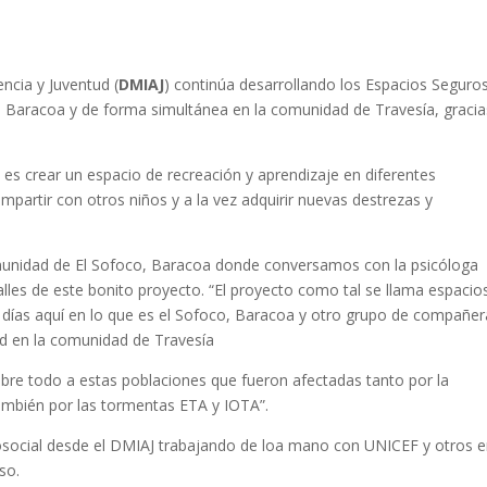
ncia y Juventud (
DMIAJ
) continúa desarrollando los Espacios Seguro
, Baracoa y de forma simultánea en la comunidad de Travesía, gracia
d es crear un espacio de recreación y aprendizaje en diferentes
artir con otros niños y a la vez adquirir nuevas destrezas y
comunidad de El Sofoco, Baracoa donde conversamos con la psicóloga
les de este bonito proyecto. “El proyecto como tal se llama espacio
 días aquí en lo que es el Sofoco, Baracoa y otro grupo de compañer
ad en la comunidad de Travesía
bre todo a estas poblaciones que fueron afectadas tanto por la
ambién por las tormentas ETA y IOTA”.
osocial desde el DMIAJ trabajando de loa mano con UNICEF y otros e
so.