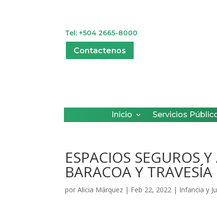
Tel: +504 2665-8000
Contactenos
Inicio
Servicios Públic
ESPACIOS SEGUROS Y
BARACOA Y TRAVESÍA
por
Alicia Márquez
|
Feb 22, 2022
|
Infancia y J