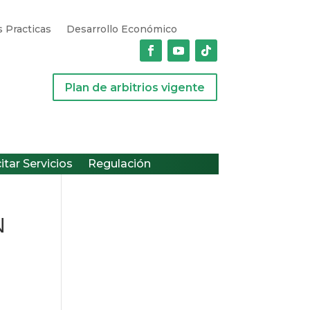
 Practicas
Desarrollo Económico
Plan de arbitrios vigente
citar Servicios
Regulación
N