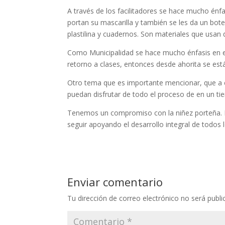
A través de los facilitadores se hace mucho énfa
portan su mascarilla y también se les da un bote
plastilina y cuadernos. Son materiales que usan 
Como Municipalidad se hace mucho énfasis en e
retorno a clases, entonces desde ahorita se está
Otro tema que es importante mencionar, que a 
puedan disfrutar de todo el proceso de en un ti
Tenemos un compromiso con la niñez porteña. P
seguir apoyando el desarrollo integral de todos 
Enviar comentario
Tu dirección de correo electrónico no será publi