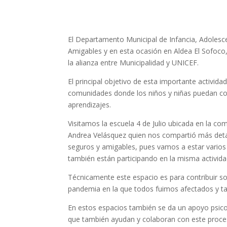
El Departamento Municipal de Infancia, Adolesce
Amigables y en esta ocasión en Aldea El Sofoco
la alianza entre Municipalidad y UNICEF.
El principal objetivo de esta importante activida
comunidades donde los niños y niñas puedan comp
aprendizajes.
Visitamos la escuela 4 de Julio ubicada en la 
Andrea Velásquez quien nos compartió más detal
seguros y amigables, pues vamos a estar varios
también están participando en la misma activid
Técnicamente este espacio es para contribuir so
pandemia en la que todos fuimos afectados y t
En estos espacios también se da un apoyo psic
que también ayudan y colaboran con este proce