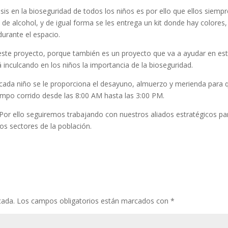
sis en la bioseguridad de todos los niños es por ello que ellos siempr
 de alcohol, y de igual forma se les entrega un kit donde hay colores,
durante el espacio.
ste proyecto, porque también es un proyecto que va a ayudar en es
 inculcando en los niños la importancia de la bioseguridad.
cada niño se le proporciona el desayuno, almuerzo y merienda para 
empo corrido desde las 8:00 AM hasta las 3:00 PM.
or ello seguiremos trabajando con nuestros aliados estratégicos pa
los sectores de la población.
cada.
Los campos obligatorios están marcados con
*