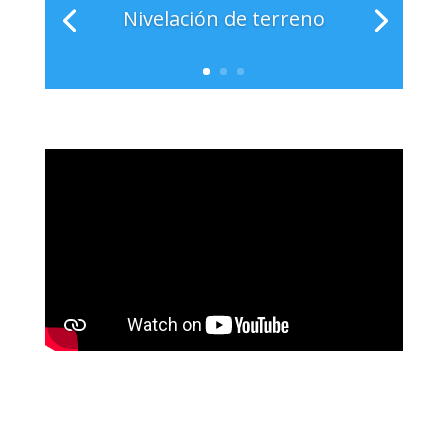
Nivelación de terreno