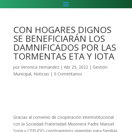
CON HOGARES DIGNOS
SE BENEFICIARÁN LOS
DAMNIFICADOS POR LAS
TORMENTAS ETA Y IOTA
por
Veronica Hernandez
|
Abr 25, 2022
|
Gestión
Municipal
,
Noticias
|
0 Comentarios
Gracias al convenio de cooperación interinstitucional
con la Sociedad Fraternidad Misionera Padre Manuel
Soria y CEPUDO construiremos viviendas para familias