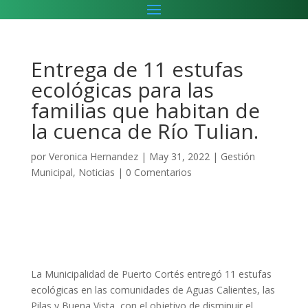
Entrega de 11 estufas
ecológicas para las
familias que habitan de
la cuenca de Río Tulian.
por
Veronica Hernandez
|
May 31, 2022
|
Gestión
Municipal
,
Noticias
|
0 Comentarios
La Municipalidad de Puerto Cortés entregó 11 estufas
ecológicas en las comunidades de Aguas Calientes, las
Pilas y Buena Vista, con el objetivo de disminuir el