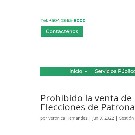
Tel: +504 2665-8000
Contactenos
Inicio
Servicios Públic
Prohibido la venta de
Elecciones de Patrona
por
Veronica Hernandez
|
Jun 8, 2022
|
Gestión