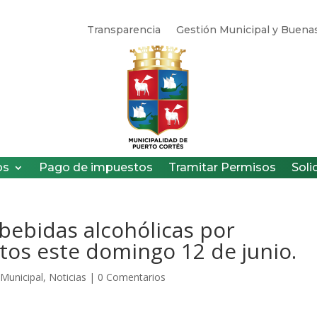
Transparencia
Gestión Municipal y Buenas
os
Pago de impuestos
Tramitar Permisos
Soli
 bebidas alcohólicas por
tos este domingo 12 de junio.
 Municipal
,
Noticias
|
0 Comentarios