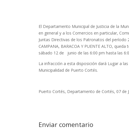
El Departamento Municipal de Justicia de la Mu
en general y a los Comercios en particular, Comu
Juntas Directivas de los Patronatos del perío
CAMPANA, BARACOA Y PUENTE ALTO, queda termin
sábado 12 de junio de las 6:00 pm hasta las 6:
La infracción a esta disposición dará Lugar a las
Municipalidad de Puerto Cortés.
Puerto Cortés, Departamento de Cortés, 07 de J
Enviar comentario