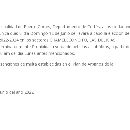
nicipalidad de Puerto Cortés, Departamento de Cortés, a los ciudada
nica que: El día Domingo 12 de Junio se llevara a cabo la elección de
do 2022-2024 en los sectores CHAMELECONCITO, LAS DELICIAS,
antemente Prohibida la venta de bebidas alcohólicas, a partir de
00 am del día Lunes antes mencionados.
 sanciones de multa establecidas en el Plan de Arbitrios de la
unio del año 2022.