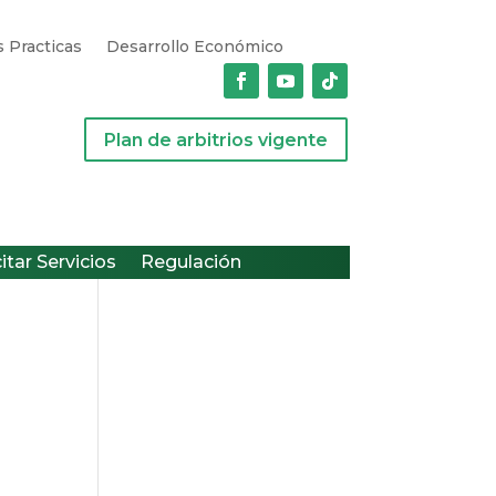
 Practicas
Desarrollo Económico
Plan de arbitrios vigente
citar Servicios
Regulación