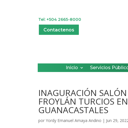
Tel: +504 2665-8000
Contactenos
Inicio
Servicios Públic
INAGURACIÓN SALÓN 
FROYLÁN TURCIOS E
GUANACASTALES
por
Yordy Emanuel Amaya Andino
|
Jun 29, 202