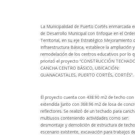
La Municipalidad de Puerto Cortés enmarcada en
de Desarrollo Municipal con Enfoque en el Ord
Territorial, en su eje Estratégico Mejoramiento 
Infraestructura Básica, establece la ampliación y
remodelación de los centros educativos por lo 
priorizó el proyecto “CONSTRUCCIÓN TECHAD
CANCHA CENTRO BÁSICO, UBICACIÓN:
GUANACASTALES, PUERTO CORTÉS, CORTÉS”.
El proyecto cuenta con 438.90 m2 de techo con
extendida junto con 368.96 m2 de losa de concr
reflectores. Se realizó de un techado para canch
multiusos conteniendo actividades como ser:
desmontaje y demolición de estructura de tech
escenario existente, excavación para trabajos d