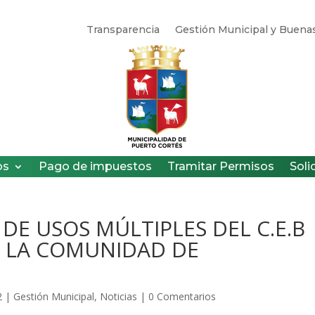
Transparencia
Gestión Municipal y Buenas
os
Pago de impuestos
Tramitar Permisos
Soli
DE USOS MÚLTIPLES DEL C.E.B
N LA COMUNIDAD DE
2
|
Gestión Municipal
,
Noticias
|
0 Comentarios