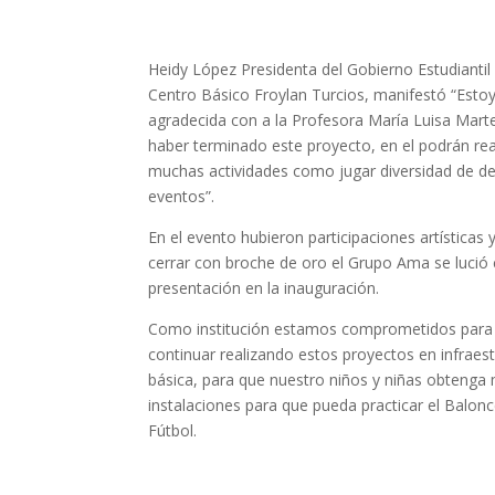
Heidy López Presidenta del Gobierno Estudiantil 
Centro Básico Froylan Turcios, manifestó “Esto
agradecida con a la Profesora María Luisa Marte
haber terminado este proyecto, en el podrán rea
muchas actividades como jugar diversidad de de
eventos”.
En el evento hubieron participaciones artísticas 
cerrar con broche de oro el Grupo Ama se lució 
presentación en la inauguración.
Como institución estamos comprometidos para
continuar realizando estos proyectos en infraes
básica, para que nuestro niños y niñas obtenga
instalaciones para que pueda practicar el Balon
Fútbol.