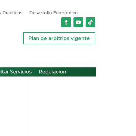
 Practicas
Desarrollo Económico
Plan de arbitrios vigente
citar Servicios
Regulación