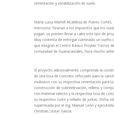
cimentación y estabilización de suelo.
María Luisa Martell Alcaldesa de Puerto Cortés,
menciono “Gracias a los impuestos que los ciu
pagan, se pueden llevar a cabo este tipo de pro
Muy contenta de entregar culminado un sueño q
que integran el Centro Básico Froylan Turcios de
comunidad de Guanacastales, hace mucho anhe
El proyecto adicionalmente comprende la const
de una losa de concreto reforzado para la canc
multiusos con su respectiva cimentación para la
construcción de sobreelevación, relleno y comp
con material selecto y la respectiva losa de con
su respectivo corte y sellado de juntas. Dicha o
supervisada por el Ing. Manuel León y ejecutada
Christian Lester García.