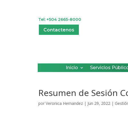
Tel: +504 2665-8000
Contactenos
Inicio
Servicios Públic
Resumen de Sesión Co
por
Veronica Hernandez
|
Jun 29, 2022
|
Gestió