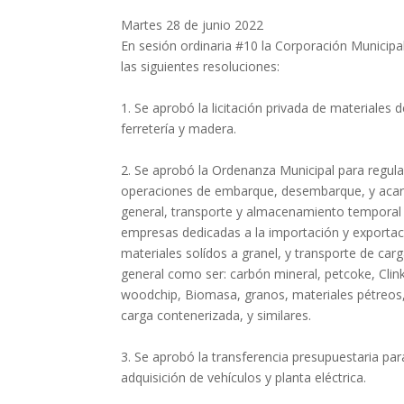
Martes 28 de junio 2022
En sesión ordinaria #10 la Corporación Municip
las siguientes resoluciones:
1. Se aprobó la licitación privada de materiales 
ferretería y madera.
2. Se aprobó la Ordenanza Municipal para regula
operaciones de embarque, desembarque, y acar
general, transporte y almacenamiento temporal 
empresas dedicadas a la importación y exportac
materiales solídos a granel, y transporte de car
general como ser: carbón mineral, petcoke, Clink
woodchip, Biomasa, granos, materiales pétreos,
carga contenerizada, y similares.
3. Se aprobó la transferencia presupuestaria par
adquisición de vehículos y planta eléctrica.