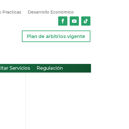
 Practicas
Desarrollo Económico
Plan de arbitrios vigente
citar Servicios
Regulación