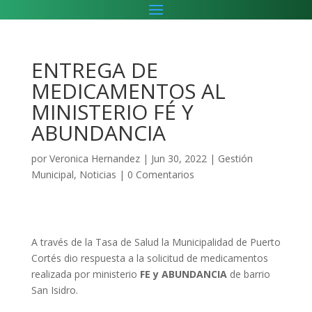
ENTREGA DE
MEDICAMENTOS AL
MINISTERIO FÉ Y
ABUNDANCIA
por
Veronica Hernandez
|
Jun 30, 2022
|
Gestión
Municipal
,
Noticias
|
0 Comentarios
A través de la Tasa de Salud la Municipalidad de Puerto
Cortés dio respuesta a la solicitud de medicamentos
realizada por ministerio
FE y ABUNDANCIA
de barrio
San Isidro.