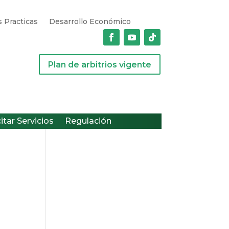
 Practicas
Desarrollo Económico
Plan de arbitrios vigente
citar Servicios
Regulación