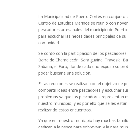
La Municipalidad de Puerto Cortés en conjunto 
Centro de Estudios Marinos se reunió con nove
pescadores artesanales del municipio de Puerto
para escuchar las necesidades principales de su
comunidad.
Se contó con la participación de los pescadores 
Barra de Chamelecón, Sara guaina, Travesía, Ba
Sabana, el Faro, donde cada uno expuso su pro
poder buscarle una solución.
Estas reuniones se realizan con el objetivo de p
compartir ideas entre pescadores y escuchar su
problemas ya que los pescadores representan 
nuestro municipio, y es por ello que se les están
realizando estos encuentros.
Ya que en muestro municipio hay muchas famili
dedican a la pesca para sobrevivir, y la para mun