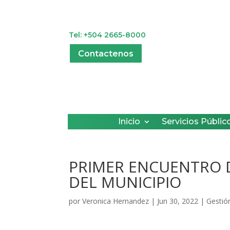
Tel: +504 2665-8000
Contactenos
Inicio
Servicios Públic
PRIMER ENCUENTRO 
DEL MUNICIPIO
por
Veronica Hernandez
|
Jun 30, 2022
|
Gestió