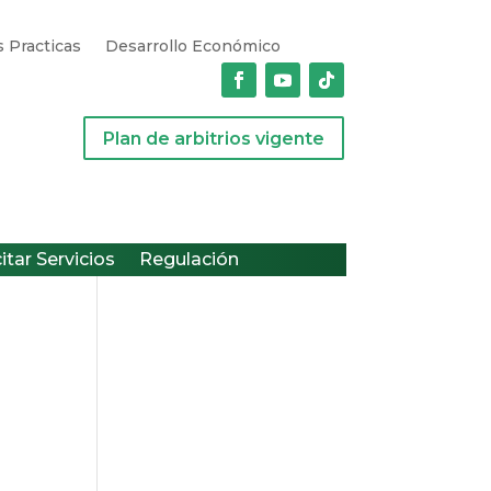
 Practicas
Desarrollo Económico
Plan de arbitrios vigente
citar Servicios
Regulación