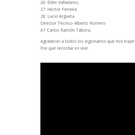
26. Elder Valladares,
27. Héctor Ferreira
28. Lucio Argueta
Director Técnico Alberto Romero
AT Carlos Ramón Tábora,
Agradecer a todos los legionarios que nos trajero
Por qué recordar es vivir.