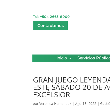
Tel: +504 2665-8000
Contactenos
Inicio
Servicios Públic
GRAN JUEGO LEYEND
ESTE SÁBADO 20 DE 
EXCÉLSIOR
por
Veronica Hernandez
|
Ago 18, 2022
|
Gesti