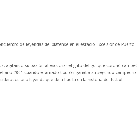
encuentro de leyendas del platense en el estadio Excélsior de Puerto
ños, agitando su pasión al escuchar el grito del gol que coronó campe
en el año 2001 cuando el amado tiburón ganaba su segundo campeona
iderados una leyenda que deja huella en la historia del futbol