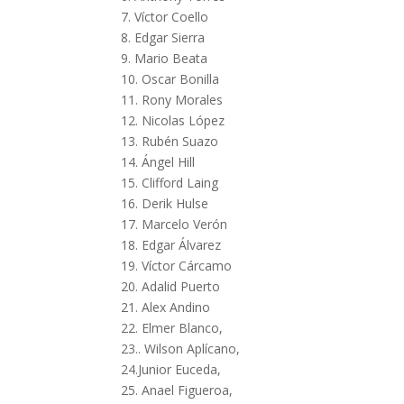
7. Víctor Coello
8. Edgar Sierra
9. Mario Beata
10. Oscar Bonilla
11. Rony Morales
12. Nicolas López
13. Rubén Suazo
14. Ángel Hill
15. Clifford Laing
16. Derik Hulse
17. Marcelo Verón
18. Edgar Álvarez
19. Víctor Cárcamo
20. Adalid Puerto
21. Alex Andino
22. Elmer Blanco,
23.. Wilson Aplícano,
24.Junior Euceda,
25. Anael Figueroa,