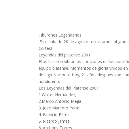
Tiburones Legendarios
¡Este sábado 20 de agosto te invitamos al gran 
Cortés!
Leyendas del platense 2001
Ellos hicieron vibrar los corazones de los porte
equipo platense. Momentos de gloria vividos 
de Liga Nacional. Hoy, 21 años después son cons
hondureño.
Los Leyendas del Platense 2001
1.Walter Hernández,
2.Marco Antonio Mejía
3. José Mauricio Pacini
4. Fabricio Pérez
5. Ricardo James
6. Anthony Torres