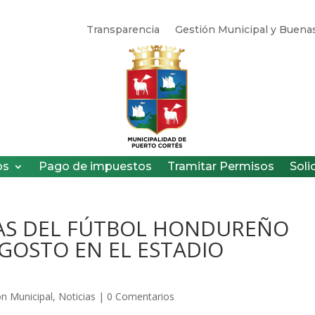
Transparencia
Gestión Municipal y Buenas
os
Pago de impuestos
Tramitar Permisos
Soli
AS DEL FÚTBOL HONDUREÑO
AGOSTO EN EL ESTADIO
ón Municipal
,
Noticias
|
0 Comentarios