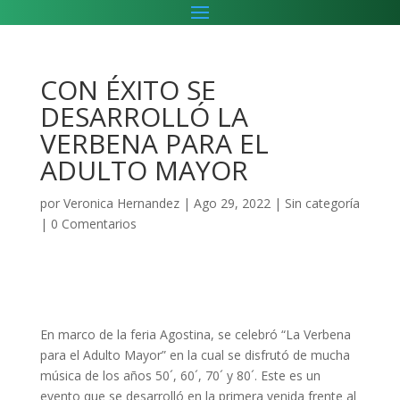
CON ÉXITO SE
DESARROLLÓ LA
VERBENA PARA EL
ADULTO MAYOR
por
Veronica Hernandez
|
Ago 29, 2022
|
Sin categoría
|
0 Comentarios
En marco de la feria Agostina, se celebró “La Verbena
para el Adulto Mayor” en la cual se disfrutó de mucha
música de los años 50´, 60´, 70´ y 80´. Este es un
evento que se desarrolló en la primera venida frente al