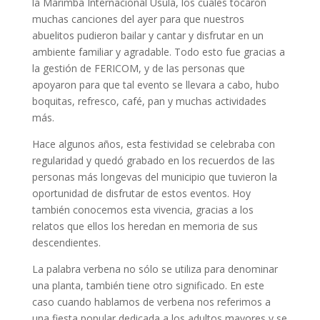
la Marimba Internacional Usula, los cuales tocaron
muchas canciones del ayer para que nuestros
abuelitos pudieron bailar y cantar y disfrutar en un
ambiente familiar y agradable. Todo esto fue gracias a
la gestión de FERICOM, y de las personas que
apoyaron para que tal evento se llevara a cabo, hubo
boquitas, refresco, café, pan y muchas actividades
más.
Hace algunos años, esta festividad se celebraba con
regularidad y quedó grabado en los recuerdos de las
personas más longevas del municipio que tuvieron la
oportunidad de disfrutar de estos eventos. Hoy
también conocemos esta vivencia, gracias a los
relatos que ellos los heredan en memoria de sus
descendientes.
La palabra verbena no sólo se utiliza para denominar
una planta, también tiene otro significado. En este
caso cuando hablamos de verbena nos referimos a
una fiesta popular dedicada a los adultos mayores y se